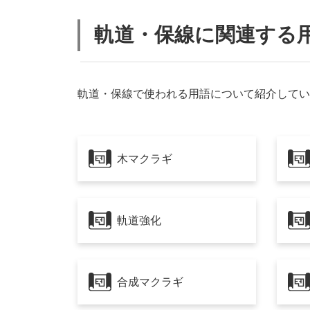
軌道・保線に関連する
軌道・保線で使われる用語について紹介してい
木マクラギ
軌道強化
合成マクラギ