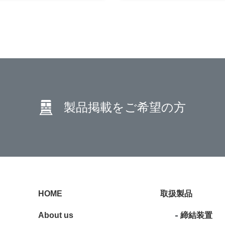
製品掲載を
ご希望の方
HOME
取扱製品
About us
締結装置