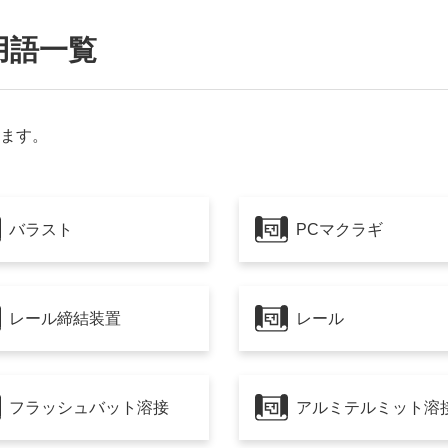
用語一覧
ます。
バラスト
PCマクラギ
レール締結装置
レール
フラッシュバット溶接
アルミテルミット溶