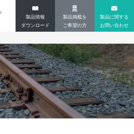
ら
製品情報
製品掲載を
製品に関する
ダウンロード
ご希望の方
お問い合わせ