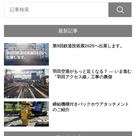
最新記事
第9回鉄道技術展2025へ出展します。
羽田空港がもっと近くなる？ ― いま進む
「羽田アクセス線」工事の裏側
締結機構付きバックホウアタッチメント
のご紹介