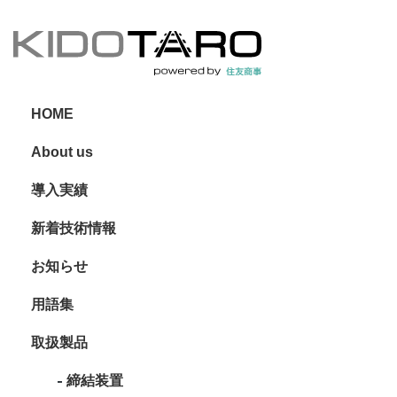
HOME
About us
導入実績
新着技術情報
お知らせ
用語集
取扱製品
締結装置