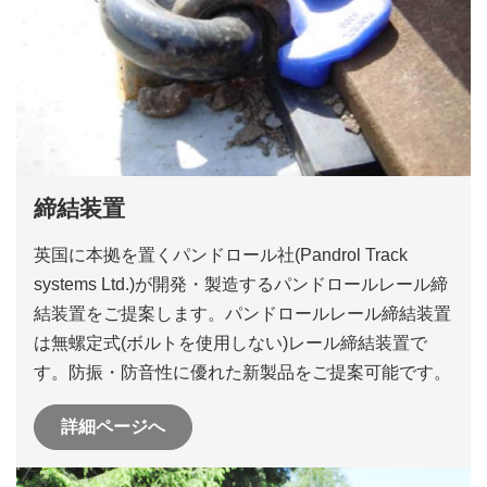
締結装置
英国に本拠を置くパンドロール社(Pandrol Track
systems Ltd.)が開発・製造するパンドロールレール締
結装置をご提案します。パンドロールレール締結装置
は無螺定式(ボルトを使用しない)レール締結装置で
す。防振・防音性に優れた新製品をご提案可能です。
詳細ページへ