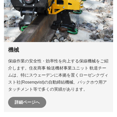
機械
保線作業の安全性・効率性を向上する保線機械をご紹
介します。住友商事 輸送機材事業ユニット 軌道チー
ムは、特にスウェーデンに本拠を置くローゼンクヴィ
スト社(Rosenqvist)の自動締結機械、バックホウ用ア
タッチメント等で多くの実績があります。
詳細ページへ